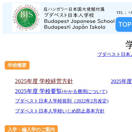
TEL； +3
ブダペスト日本
学校概要
2025年度 学校経営方針
2025年
2025年度 学校要覧
(かかる費用について)
ブダペスト日本人学校規則（2022年2月改定)
ブダペスト日本人学校いじめ防止基本方針
入学・編入学のご案内