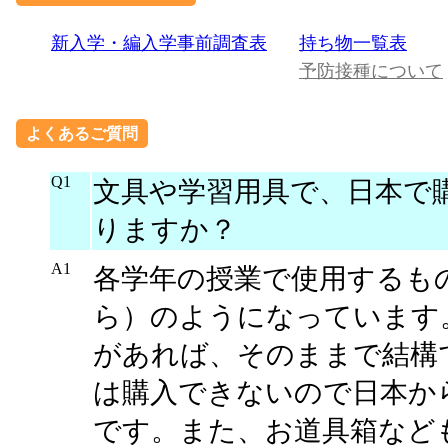
新入学・編入学事前調査表
持ち物一覧表
予防接種について
よくあるご質問
Q1
文具や学習用具で、日本で
りますか？
A1
各学年の授業で使用するも
ら）のようになっています
があれば、そのままで結構
は購入できないので日本か
です。また、お道具箱など