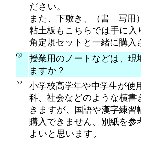
ださい。
また、下敷き、（書 写用
粘土板もこちらでは手に入
角定規セットと一緒に購入
Q2
授業用のノートなどは、現
ますか？
A2
小学校高学年や中学生が使
科、社会などのような横書
きますが、国語や漢字練習
購入できません。別紙を参
よいと思います。