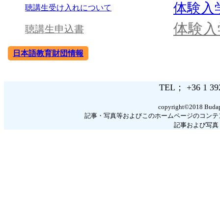
体験入
聴講生受け入れについて
体験入
聴講生申込書
日本語教育財団情報
TEL； +36 1 3
copyright©2018 Budapes
記事・写真等およびこのホームページのコンテ
記事および写真